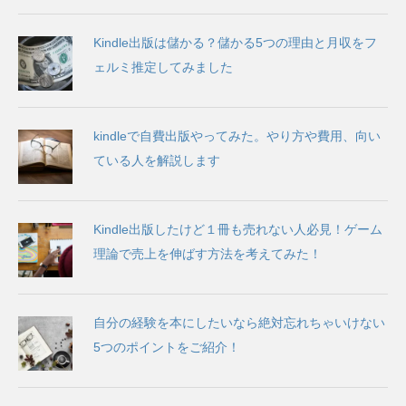
Kindle出版は儲かる？儲かる5つの理由と月収をフ
ェルミ推定してみました
kindleで自費出版やってみた。やり方や費用、向い
ている人を解説します
Kindle出版したけど１冊も売れない人必見！ゲーム
理論で売上を伸ばす方法を考えてみた！
自分の経験を本にしたいなら絶対忘れちゃいけない
5つのポイントをご紹介！