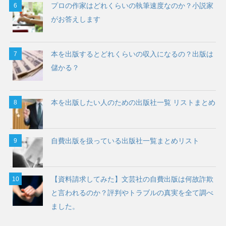
プロの作家はどれくらいの執筆速度なのか？小説家
がお答えします
本を出版するとどれくらいの収入になるの？出版は
儲かる？
本を出版したい人のための出版社一覧 リストまとめ
自費出版を扱っている出版社一覧まとめリスト
【資料請求してみた】文芸社の自費出版は何故詐欺
と言われるのか？評判やトラブルの真実を全て調べ
ました。