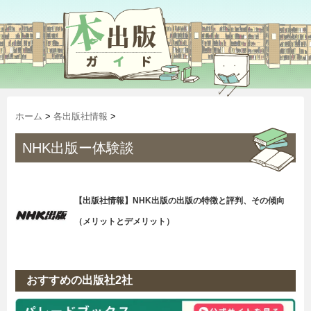
ホーム
>
各出版社情報
>
NHK出版ー体験談
【出版社情報】NHK出版の出版の特徴と評判、その傾向
（メリットとデメリット）
おすすめの出版社2社