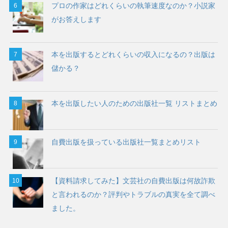
プロの作家はどれくらいの執筆速度なのか？小説家
がお答えします
本を出版するとどれくらいの収入になるの？出版は
儲かる？
本を出版したい人のための出版社一覧 リストまとめ
自費出版を扱っている出版社一覧まとめリスト
【資料請求してみた】文芸社の自費出版は何故詐欺
と言われるのか？評判やトラブルの真実を全て調べ
ました。