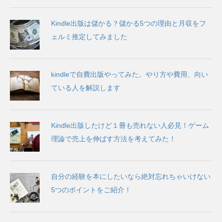
Kindle出版は儲かる？儲かる5つの理由と月収をフ
ェルミ推定してみました
kindleで自費出版やってみた。やり方や費用、向い
ている人を解説します
Kindle出版したけど１冊も売れない人必見！ゲーム
理論で売上を伸ばす方法を考えてみた！
自分の経験を本にしたいなら絶対忘れちゃいけない
5つのポイントをご紹介！