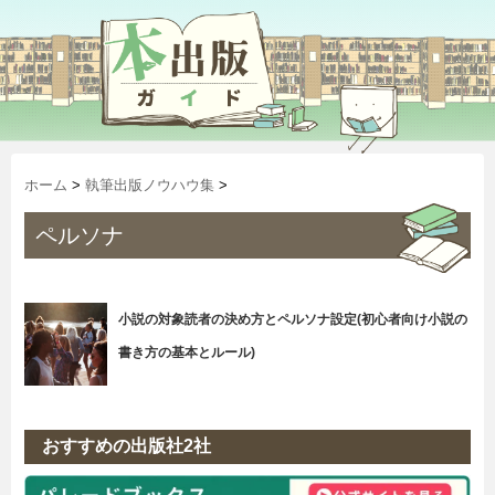
ホーム
>
執筆出版ノウハウ集
>
ペルソナ
小説の対象読者の決め方とペルソナ設定(初心者向け小説の
書き方の基本とルール)
おすすめの出版社2社