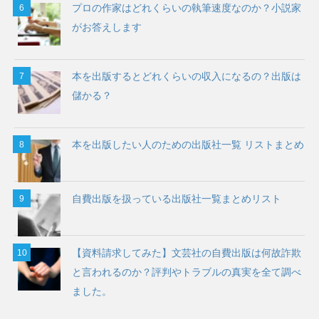
プロの作家はどれくらいの執筆速度なのか？小説家
がお答えします
本を出版するとどれくらいの収入になるの？出版は
儲かる？
本を出版したい人のための出版社一覧 リストまとめ
自費出版を扱っている出版社一覧まとめリスト
【資料請求してみた】文芸社の自費出版は何故詐欺
と言われるのか？評判やトラブルの真実を全て調べ
ました。