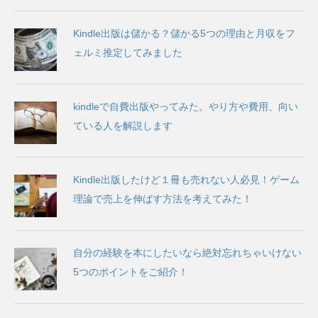
Kindle出版は儲かる？儲かる5つの理由と月収をフ
ェルミ推定してみました
kindleで自費出版やってみた。やり方や費用、向い
ている人を解説します
Kindle出版したけど１冊も売れない人必見！ゲーム
理論で売上を伸ばす方法を考えてみた！
自分の経験を本にしたいなら絶対忘れちゃいけない
5つのポイントをご紹介！