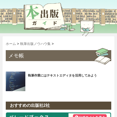
ホーム
>
執筆出版ノウハウ集
>
メモ帳
執筆作業にはテキストエディタを活用してみよう
おすすめの出版社2社