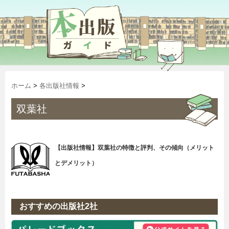
ホーム
>
各出版社情報
>
双葉社
【出版社情報】双葉社の特徴と評判、その傾向（メリット
とデメリット）
おすすめの出版社2社