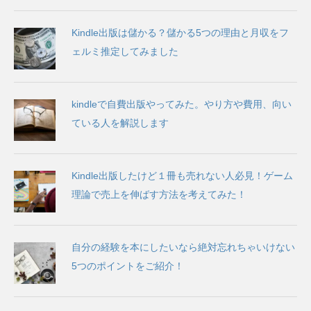
Kindle出版は儲かる？儲かる5つの理由と月収をフ
ェルミ推定してみました
kindleで自費出版やってみた。やり方や費用、向い
ている人を解説します
Kindle出版したけど１冊も売れない人必見！ゲーム
理論で売上を伸ばす方法を考えてみた！
自分の経験を本にしたいなら絶対忘れちゃいけない
5つのポイントをご紹介！