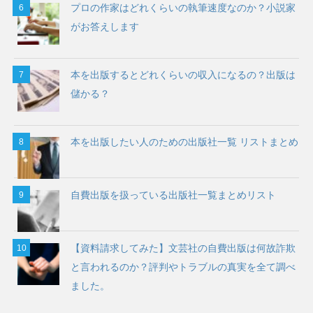
プロの作家はどれくらいの執筆速度なのか？小説家
がお答えします
本を出版するとどれくらいの収入になるの？出版は
儲かる？
本を出版したい人のための出版社一覧 リストまとめ
自費出版を扱っている出版社一覧まとめリスト
【資料請求してみた】文芸社の自費出版は何故詐欺
と言われるのか？評判やトラブルの真実を全て調べ
ました。