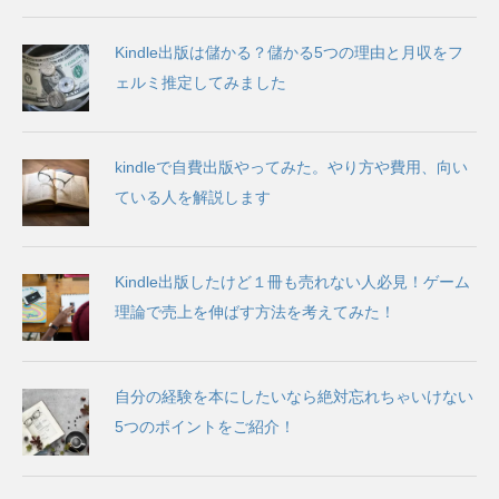
Kindle出版は儲かる？儲かる5つの理由と月収をフ
ェルミ推定してみました
kindleで自費出版やってみた。やり方や費用、向い
ている人を解説します
Kindle出版したけど１冊も売れない人必見！ゲーム
理論で売上を伸ばす方法を考えてみた！
自分の経験を本にしたいなら絶対忘れちゃいけない
5つのポイントをご紹介！