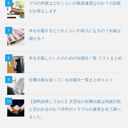
プロの作家はどれくらいの執筆速度なのか？小説家
がお答えします
本を出版するとどれくらいの収入になるの？出版は
儲かる？
本を出版したい人のための出版社一覧 リストまとめ
自費出版を扱っている出版社一覧まとめリスト
【資料請求してみた】文芸社の自費出版は何故詐欺
と言われるのか？評判やトラブルの真実を全て調べ
ました。