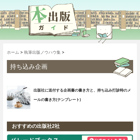
ホーム
>
執筆出版ノウハウ集
>
持ち込み企画
出版社に送付する企画書の書き方と、持ち込み打診時のメ
ールの書き方(テンプレート)
おすすめの出版社2社