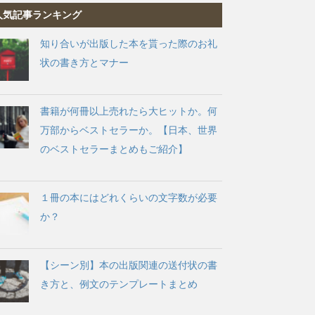
人気記事ランキング
知り合いが出版した本を貰った際のお礼
状の書き方とマナー
書籍が何冊以上売れたら大ヒットか。何
万部からベストセラーか。【日本、世界
のベストセラーまとめもご紹介】
１冊の本にはどれくらいの文字数が必要
か？
【シーン別】本の出版関連の送付状の書
き方と、例文のテンプレートまとめ