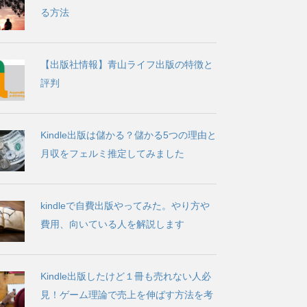
る方法
【出版社情報】青山ライフ出版の特徴と
評判
Kindle出版は儲かる？儲かる5つの理由と
月収をフェルミ推定してみました
kindleで自費出版やってみた。やり方や
費用、向いている人を解説します
Kindle出版したけど１冊も売れない人必
見！ゲーム理論で売上を伸ばす方法を考