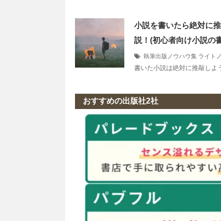
小説を書いたら絶対に推
説！(初心者向け小説の
執筆出版ノウハウ集
ライト
書いた小説は絶対に推敲しよう
おすすめの出版社2社