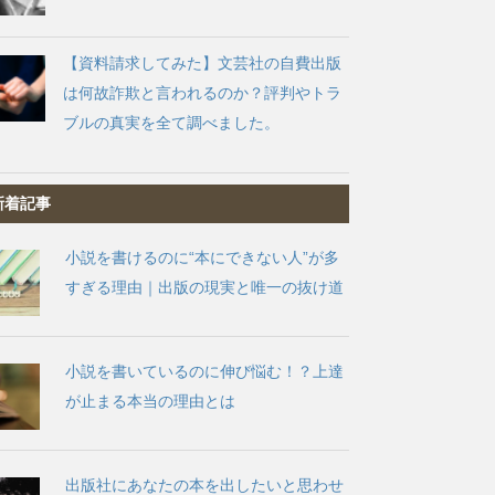
【資料請求してみた】文芸社の自費出版
は何故詐欺と言われるのか？評判やトラ
ブルの真実を全て調べました。
新着記事
小説を書けるのに“本にできない人”が多
すぎる理由｜出版の現実と唯一の抜け道
小説を書いているのに伸び悩む！？上達
が止まる本当の理由とは
出版社にあなたの本を出したいと思わせ