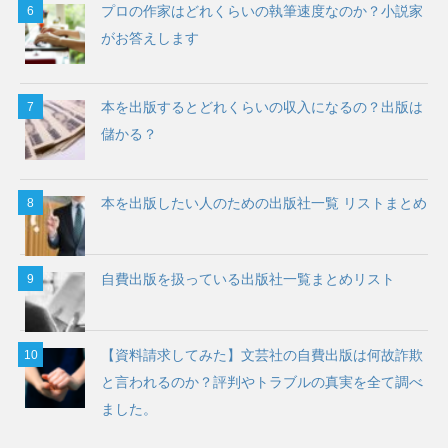
プロの作家はどれくらいの執筆速度なのか？小説家
がお答えします
本を出版するとどれくらいの収入になるの？出版は
儲かる？
本を出版したい人のための出版社一覧 リストまとめ
自費出版を扱っている出版社一覧まとめリスト
【資料請求してみた】文芸社の自費出版は何故詐欺
と言われるのか？評判やトラブルの真実を全て調べ
ました。