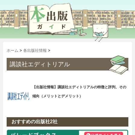
ホーム
>
各出版社情報
>
講談社エディトリアル
【出版社情報】講談社エディトリアルの特徴と評判、その
傾向（メリットとデメリット）
おすすめの出版社2社