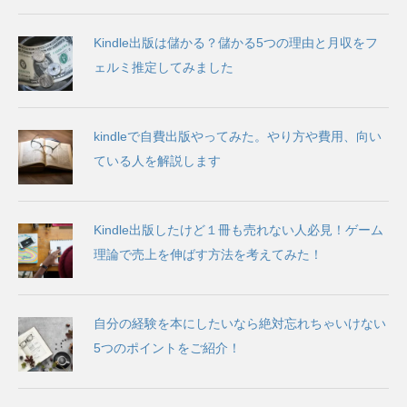
Kindle出版は儲かる？儲かる5つの理由と月収をフ
ェルミ推定してみました
kindleで自費出版やってみた。やり方や費用、向い
ている人を解説します
Kindle出版したけど１冊も売れない人必見！ゲーム
理論で売上を伸ばす方法を考えてみた！
自分の経験を本にしたいなら絶対忘れちゃいけない
5つのポイントをご紹介！