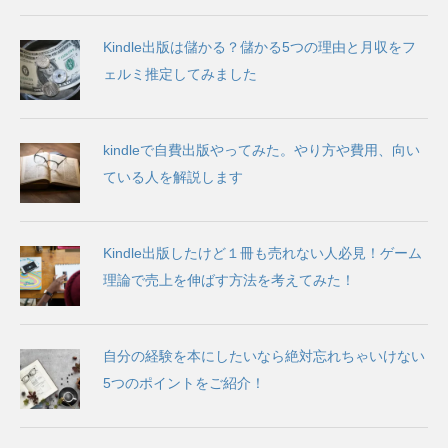
Kindle出版は儲かる？儲かる5つの理由と月収をフ
ェルミ推定してみました
kindleで自費出版やってみた。やり方や費用、向い
ている人を解説します
Kindle出版したけど１冊も売れない人必見！ゲーム
理論で売上を伸ばす方法を考えてみた！
自分の経験を本にしたいなら絶対忘れちゃいけない
5つのポイントをご紹介！