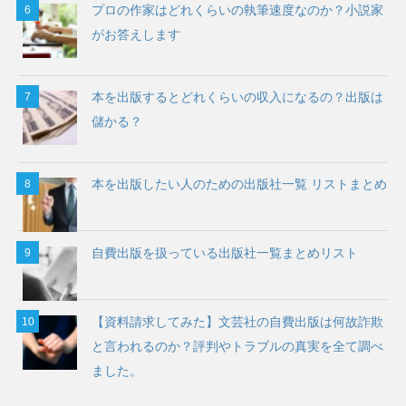
プロの作家はどれくらいの執筆速度なのか？小説家
がお答えします
本を出版するとどれくらいの収入になるの？出版は
儲かる？
本を出版したい人のための出版社一覧 リストまとめ
自費出版を扱っている出版社一覧まとめリスト
【資料請求してみた】文芸社の自費出版は何故詐欺
と言われるのか？評判やトラブルの真実を全て調べ
ました。