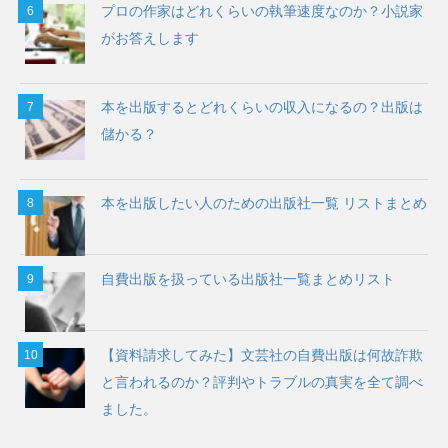
プロの作家はどれくらいの執筆速度なのか？小説家
がお答えします
本を出版するとどれくらいの収入になるの？出版は
儲かる？
本を出版したい人のための出版社一覧 リストまとめ
自費出版を扱っている出版社一覧まとめリスト
【資料請求してみた】文芸社の自費出版は何故詐欺
と言われるのか？評判やトラブルの真実を全て調べ
ました。