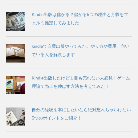
Kindle出版は儲かる？儲かる5つの理由と月収をフ
ェルミ推定してみました
kindleで自費出版やってみた。やり方や費用、向い
ている人を解説します
Kindle出版したけど１冊も売れない人必見！ゲーム
理論で売上を伸ばす方法を考えてみた！
自分の経験を本にしたいなら絶対忘れちゃいけない
5つのポイントをご紹介！