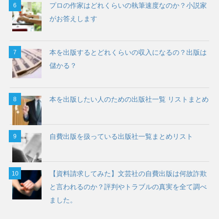
プロの作家はどれくらいの執筆速度なのか？小説家
がお答えします
本を出版するとどれくらいの収入になるの？出版は
儲かる？
本を出版したい人のための出版社一覧 リストまとめ
自費出版を扱っている出版社一覧まとめリスト
【資料請求してみた】文芸社の自費出版は何故詐欺
と言われるのか？評判やトラブルの真実を全て調べ
ました。