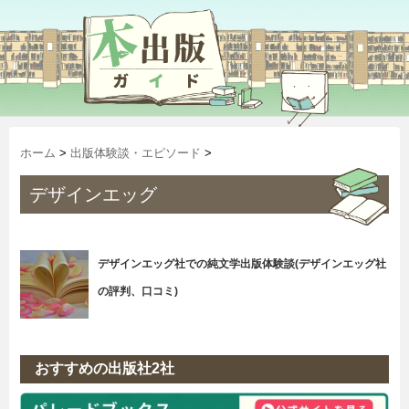
ホーム
>
出版体験談・エピソード
>
デザインエッグ
デザインエッグ社での純文学出版体験談(デザインエッグ社
の評判、口コミ)
おすすめの出版社2社