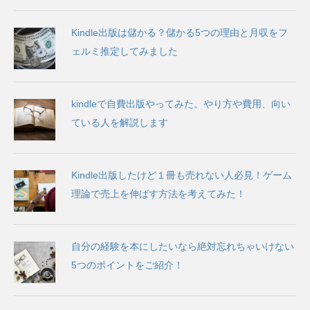
Kindle出版は儲かる？儲かる5つの理由と月収をフ
ェルミ推定してみました
kindleで自費出版やってみた。やり方や費用、向い
ている人を解説します
Kindle出版したけど１冊も売れない人必見！ゲーム
理論で売上を伸ばす方法を考えてみた！
自分の経験を本にしたいなら絶対忘れちゃいけない
5つのポイントをご紹介！