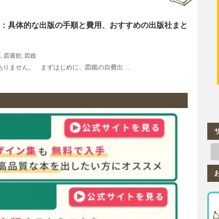
：具体的な出版の手順と費用、おすすめの出版社まと
版
,
図書館
,
図鑑
ありません。 まずはじめに、図鑑の自費出 …