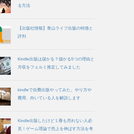
る方法
【出版社情報】青山ライフ出版の特徴と
評判
Kindle出版は儲かる？儲かる5つの理由と
月収をフェルミ推定してみました
kindleで自費出版やってみた。やり方や
費用、向いている人を解説します
Kindle出版したけど１冊も売れない人必
見！ゲーム理論で売上を伸ばす方法を考