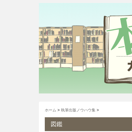
ホーム
>
執筆出版ノウハウ集
>
図鑑