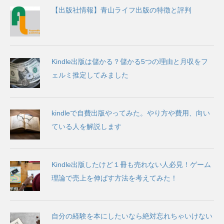
【出版社情報】青山ライフ出版の特徴と評判
Kindle出版は儲かる？儲かる5つの理由と月収をフ
ェルミ推定してみました
kindleで自費出版やってみた。やり方や費用、向い
ている人を解説します
Kindle出版したけど１冊も売れない人必見！ゲーム
理論で売上を伸ばす方法を考えてみた！
自分の経験を本にしたいなら絶対忘れちゃいけない