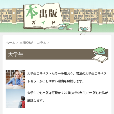
ホーム
>
出版Q&A・コラム
>
大学生
大学生こそベストセラーを狙おう。普通の大学生こそベス
トセラーが出しやすい理由を解説します。
大学生でも出版は可能か？22歳(大学4年生)で出版した私が
解説します。