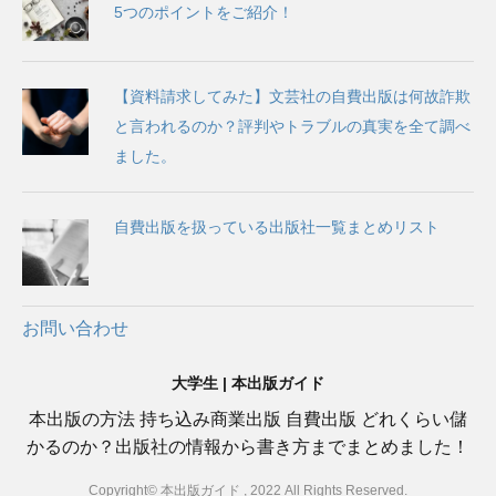
5つのポイントをご紹介！
【資料請求してみた】文芸社の自費出版は何故詐欺
と言われるのか？評判やトラブルの真実を全て調べ
ました。
自費出版を扱っている出版社一覧まとめリスト
お問い合わせ
大学生 | 本出版ガイド
本出版の方法 持ち込み商業出版 自費出版 どれくらい儲
かるのか？出版社の情報から書き方までまとめました！
Copyright© 本出版ガイド , 2022 All Rights Reserved.