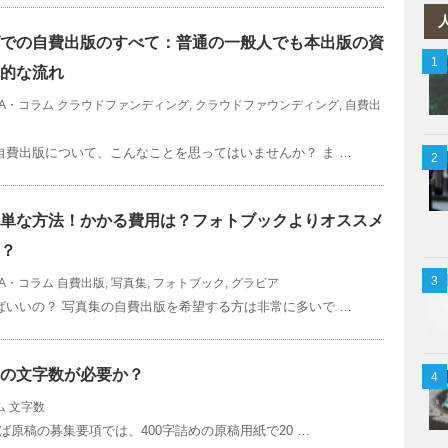
での自費出版のすべて：普通の一般人でも本出版の資
的な流れ
&A・コラム
クラウドファンディング
,
クラウドファウンディング
,
自費出
費出版について、こんなことを思ってはいませんか？ ま …
単な方法！かかる費用は？フォトブックよりオススメ
？
&A・コラム
自費出版
,
写真集
,
フォトブック
,
グラビア
いいの？ 写真集の自費出版を希望する方は非常に多いで …
の文字数が必要か？
ム
文字数
ば原稿の募集要項では、400字詰めの原稿用紙で20 …