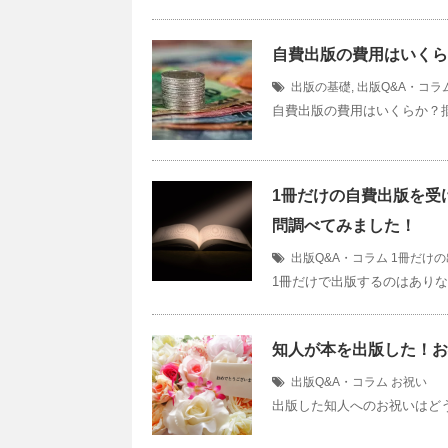
自費出版の費用はいくら
出版の基礎
,
出版Q&A・コラ
自費出版の費用はいくらか？掴
1冊だけの自費出版を受
問調べてみました！
出版Q&A・コラム
1冊だけの
1冊だけで出版するのはありな
知人が本を出版した！お
出版Q&A・コラム
お祝い
出版した知人へのお祝いはどう