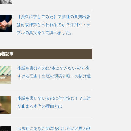
【資料請求してみた】文芸社の自費出版
は何故詐欺と言われるのか？評判やトラ
ブルの真実を全て調べました。
新着記事
小説を書けるのに“本にできない人”が多
すぎる理由｜出版の現実と唯一の抜け道
小説を書いているのに伸び悩む！？上達
が止まる本当の理由とは
出版社にあなたの本を出したいと思わせ