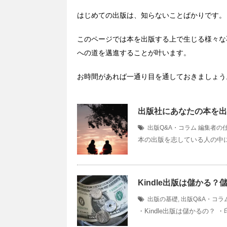
はじめての出版は、知らないことばかりです。
このページでは本を出版する上で生じる様々な
への道を邁進することが叶います。
お時間があれば一通り目を通しておきましょう
出版社にあなたの本を出
出版Q&A・コラム
編集者の
本の出版を志している人の中
Kindle出版は儲かる
出版の基礎
,
出版Q&A・コラ
・Kindle出版は儲かるの？