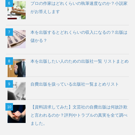
プロの作家はどれくらいの執筆速度なのか？小説家
がお答えします
本を出版するとどれくらいの収入になるの？出版は
儲かる？
本を出版したい人のための出版社一覧 リストまとめ
自費出版を扱っている出版社一覧まとめリスト
【資料請求してみた】文芸社の自費出版は何故詐欺
と言われるのか？評判やトラブルの真実を全て調べ
ました。