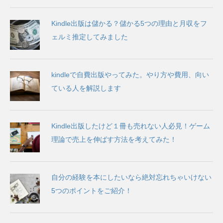
Kindle出版は儲かる？儲かる5つの理由と月収をフ
ェルミ推定してみました
kindleで自費出版やってみた。やり方や費用、向い
ている人を解説します
Kindle出版したけど１冊も売れない人必見！ゲーム
理論で売上を伸ばす方法を考えてみた！
自分の経験を本にしたいなら絶対忘れちゃいけない
5つのポイントをご紹介！