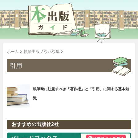
ホーム
>
執筆出版ノウハウ集
>
引用
執筆時に注意すべき「著作権」と「引用」に関する基本知
識
おすすめの出版社2社