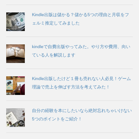
Kindle出版は儲かる？儲かる5つの理由と月収をフ
ェルミ推定してみました
kindleで自費出版やってみた。やり方や費用、向い
ている人を解説します
Kindle出版したけど１冊も売れない人必見！ゲーム
理論で売上を伸ばす方法を考えてみた！
自分の経験を本にしたいなら絶対忘れちゃいけない
5つのポイントをご紹介！