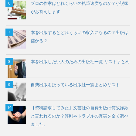
プロの作家はどれくらいの執筆速度なのか？小説家
がお答えします
本を出版するとどれくらいの収入になるの？出版は
儲かる？
本を出版したい人のための出版社一覧 リストまとめ
自費出版を扱っている出版社一覧まとめリスト
【資料請求してみた】文芸社の自費出版は何故詐欺
と言われるのか？評判やトラブルの真実を全て調べ
ました。