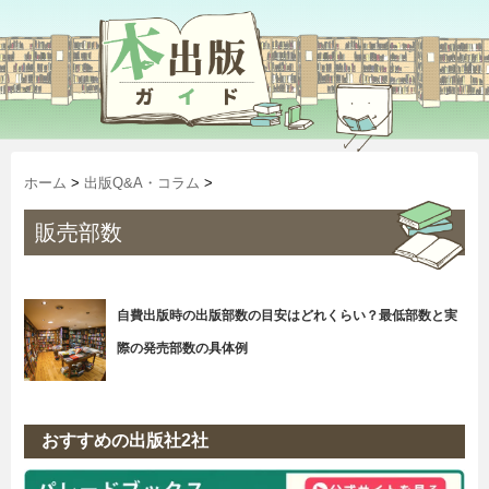
ホーム
>
出版Q&A・コラム
>
販売部数
自費出版時の出版部数の目安はどれくらい？最低部数と実
際の発売部数の具体例
おすすめの出版社2社