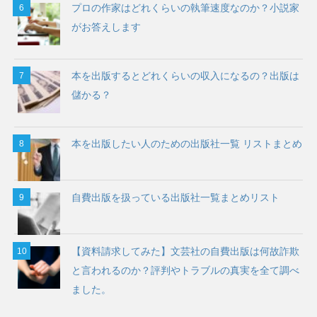
プロの作家はどれくらいの執筆速度なのか？小説家
がお答えします
本を出版するとどれくらいの収入になるの？出版は
儲かる？
本を出版したい人のための出版社一覧 リストまとめ
自費出版を扱っている出版社一覧まとめリスト
【資料請求してみた】文芸社の自費出版は何故詐欺
と言われるのか？評判やトラブルの真実を全て調べ
ました。