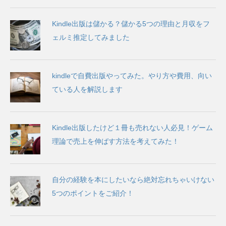
Kindle出版は儲かる？儲かる5つの理由と月収をフ
ェルミ推定してみました
kindleで自費出版やってみた。やり方や費用、向い
ている人を解説します
Kindle出版したけど１冊も売れない人必見！ゲーム
理論で売上を伸ばす方法を考えてみた！
自分の経験を本にしたいなら絶対忘れちゃいけない
5つのポイントをご紹介！