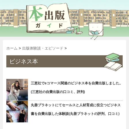
ホーム
>
出版体験談・エピソード
>
ビジネス本
三恵社でeコマース関連のビジネス本を自費出版しました。
(三恵社の自費出版の口コミ、評判)
丸善プラネットにてセールスと人材育成に役立つビジネス
書を自費出版した体験談(丸善プラネットの評判、口コミ)