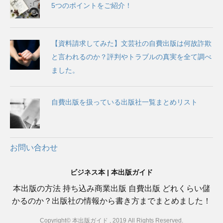
5つのポイントをご紹介！
【資料請求してみた】文芸社の自費出版は何故詐欺
と言われるのか？評判やトラブルの真実を全て調べ
ました。
自費出版を扱っている出版社一覧まとめリスト
お問い合わせ
ビジネス本 | 本出版ガイド
本出版の方法 持ち込み商業出版 自費出版 どれくらい儲
かるのか？出版社の情報から書き方までまとめました！
Copyright© 本出版ガイド , 2019 All Rights Reserved.