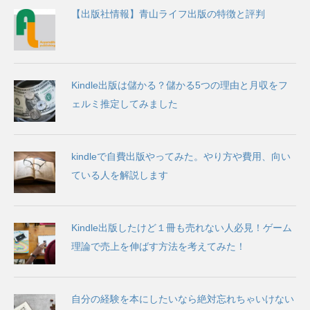
【出版社情報】青山ライフ出版の特徴と評判
Kindle出版は儲かる？儲かる5つの理由と月収をフ
ェルミ推定してみました
kindleで自費出版やってみた。やり方や費用、向い
ている人を解説します
Kindle出版したけど１冊も売れない人必見！ゲーム
理論で売上を伸ばす方法を考えてみた！
自分の経験を本にしたいなら絶対忘れちゃいけない