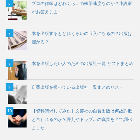
プロの作家はどれくらいの執筆速度なのか？小説家
がお答えします
本を出版するとどれくらいの収入になるの？出版は
儲かる？
本を出版したい人のための出版社一覧 リストまとめ
自費出版を扱っている出版社一覧まとめリスト
【資料請求してみた】文芸社の自費出版は何故詐欺
と言われるのか？評判やトラブルの真実を全て調べ
ました。