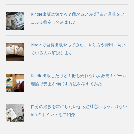
Kindle出版は儲かる？儲かる5つの理由と月収をフ
ェルミ推定してみました
kindleで自費出版やってみた。やり方や費用、向い
ている人を解説します
Kindle出版したけど１冊も売れない人必見！ゲーム
理論で売上を伸ばす方法を考えてみた！
自分の経験を本にしたいなら絶対忘れちゃいけない
5つのポイントをご紹介！