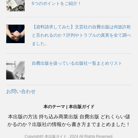
5つのポイントをご紹介！
【資料請求してみた】文芸社の自費出版は何故詐欺
と言われるのか？評判やトラブルの真実を全て調べ
ました。
自費出版を扱っている出版社一覧まとめリスト
お問い合わせ
本のテーマ | 本出版ガイド
本出版の方法 持ち込み商業出版 自費出版 どれくらい儲
かるのか？出版社の情報から書き方までまとめました！
Copyright© 本出版ガイド , 2024 All Rights Reserved.