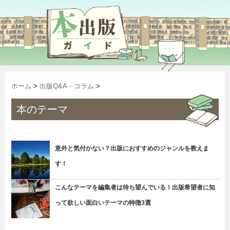
ホーム
>
出版Q&A・コラム
>
本のテーマ
意外と気付かない？出版におすすめのジャンルを教えま
す！
こんなテーマを編集者は待ち望んでいる！出版希望者に知
って欲しい面白いテーマの特徴3選