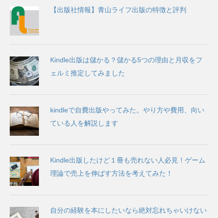
【出版社情報】青山ライフ出版の特徴と評判
Kindle出版は儲かる？儲かる5つの理由と月収をフ
ェルミ推定してみました
kindleで自費出版やってみた。やり方や費用、向い
ている人を解説します
Kindle出版したけど１冊も売れない人必見！ゲーム
理論で売上を伸ばす方法を考えてみた！
自分の経験を本にしたいなら絶対忘れちゃいけない