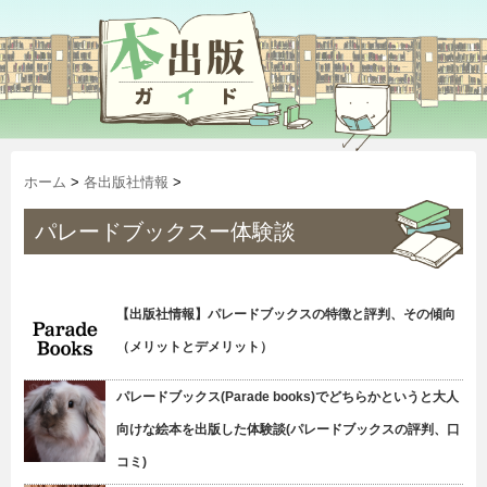
ホーム
>
各出版社情報
>
パレードブックスー体験談
【出版社情報】パレードブックスの特徴と評判、その傾向
（メリットとデメリット）
パレードブックス(Parade books)でどちらかというと大人
向けな絵本を出版した体験談(パレードブックスの評判、口
コミ)