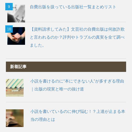
自費出版を扱っている出版社一覧まとめリスト
【資料請求してみた】文芸社の自費出版は何故詐欺
と言われるのか？評判やトラブルの真実を全て調べ
ました。
新着記事
小説を書けるのに“本にできない人”が多すぎる理由
｜出版の現実と唯一の抜け道
小説を書いているのに伸び悩む！？上達が止まる本
当の理由とは