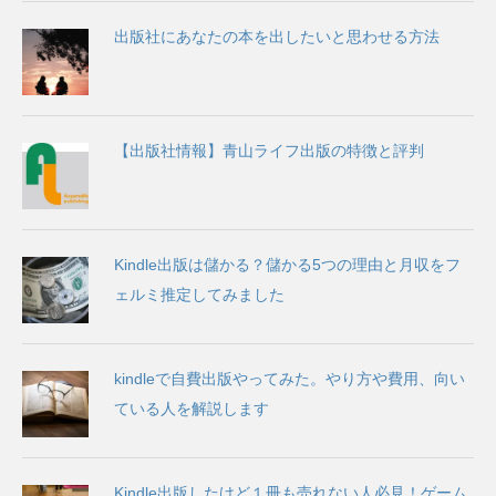
出版社にあなたの本を出したいと思わせる方法
【出版社情報】青山ライフ出版の特徴と評判
Kindle出版は儲かる？儲かる5つの理由と月収をフ
ェルミ推定してみました
kindleで自費出版やってみた。やり方や費用、向い
ている人を解説します
Kindle出版したけど１冊も売れない人必見！ゲーム