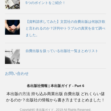
5つのポイントをご紹介！
【資料請求してみた】文芸社の自費出版は何故詐欺
と言われるのか？評判やトラブルの真実を全て調べ
ました。
自費出版を扱っている出版社一覧まとめリスト
お問い合わせ
各出版社情報 | 本出版ガイド - Part 6
本出版の方法 持ち込み商業出版 自費出版 どれくらい儲
かるのか？出版社の情報から書き方までまとめました！
Copyright© 本出版ガイド , 2019 All Rights Reserved.