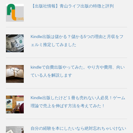
【出版社情報】青山ライフ出版の特徴と評判
Kindle出版は儲かる？儲かる5つの理由と月収をフ
ェルミ推定してみました
kindleで自費出版やってみた。やり方や費用、向い
ている人を解説します
Kindle出版したけど１冊も売れない人必見！ゲーム
理論で売上を伸ばす方法を考えてみた！
自分の経験を本にしたいなら絶対忘れちゃいけない