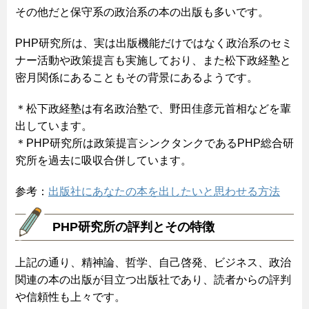
その他だと保守系の政治系の本の出版も多いです。
PHP研究所は、実は出版機能だけではなく政治系のセミ
ナー活動や政策提言も実施しており、また松下政経塾と
密月関係にあることもその背景にあるようです。
＊松下政経塾は有名政治塾で、野田佳彦元首相などを輩
出しています。
＊PHP研究所は政策提言シンクタンクであるPHP総合研
究所を過去に吸収合併しています。
参考：
出版社にあなたの本を出したいと思わせる方法
PHP研究所の評判とその特徴
上記の通り、精神論、哲学、自己啓発、ビジネス、政治
関連の本の出版が目立つ出版社であり、読者からの評判
や信頼性も上々です。