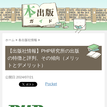
ホーム
>
各出版社情報
>
【出版社情報】PHP研究所の出版
の特徴と評判、その傾向（メリッ
トとデメリット）
公開日:2024/07/21
Pocket