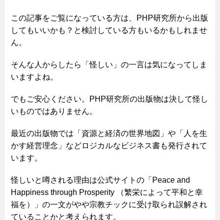
この記事をご覧になっている方は、PHP研究所から出版
してもいいかも？と検討している方もいるかもしれませ
ん。
そんな人からしたら「怪しい」の一言は気になってしま
いますよね。
でもご安心ください。PHP研究所の出版物は決して怪し
いものではありません。
最近の出版物では「資源と経済の世界地図」や「人を生
かす経営理念」などロジカルなビジネス書も発行されて
います。
怪しいと噂される理由は公式サイトの「Peace and
Happiness through Prosperity （繁栄によって平和と幸
福を）」の一文がやや宗教チックに受け取られ誤解され
ていることかと考えられます。