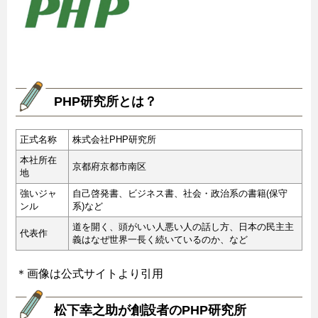
PHP研究所とは？
正式名称
株式会社PHP研究所
本社所在
京都府京都市南区
地
強いジャ
自己啓発書、ビジネス書、社会・政治系の書籍(保守
ンル
系)など
道を開く、頭がいい人悪い人の話し方、日本の民主主
代表作
義はなぜ世界一長く続いているのか、など
＊画像は公式サイトより引用
松下幸之助が創設者のPHP研究所