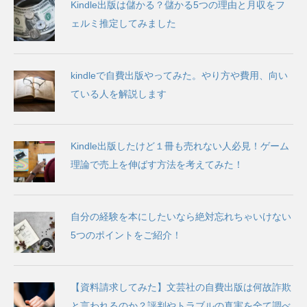
Kindle出版は儲かる？儲かる5つの理由と月収をフ
ェルミ推定してみました
kindleで自費出版やってみた。やり方や費用、向い
ている人を解説します
Kindle出版したけど１冊も売れない人必見！ゲーム
理論で売上を伸ばす方法を考えてみた！
自分の経験を本にしたいなら絶対忘れちゃいけない
5つのポイントをご紹介！
【資料請求してみた】文芸社の自費出版は何故詐欺
と言われるのか？評判やトラブルの真実を全て調べ