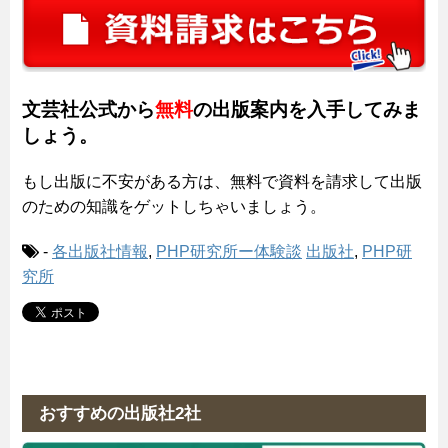
文芸社公式から
無料
の出版案内を入手してみま
しょう。
もし出版に不安がある方は、無料で資料を請求して出版
のための知識をゲットしちゃいましょう。
-
各出版社情報
,
PHP研究所ー体験談
出版社
,
PHP研
究所
おすすめの出版社2社