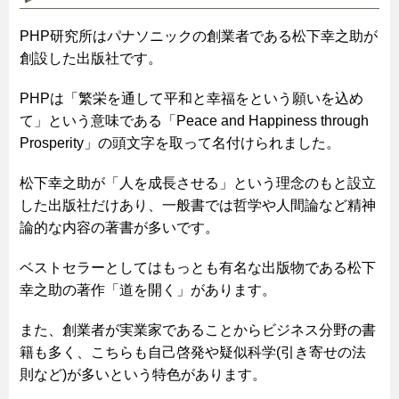
PHP研究所はパナソニックの創業者である松下幸之助が
創設した出版社です。
PHPは「繁栄を通して平和と幸福をという願いを込め
て」という意味である「Peace and Happiness through
Prosperity」の頭文字を取って名付けられました。
松下幸之助が「人を成長させる」という理念のもと設立
した出版社だけあり、一般書では哲学や人間論など精神
論的な内容の著書が多いです。
ベストセラーとしてはもっとも有名な出版物である松下
幸之助の著作「道を開く」があります。
また、創業者が実業家であることからビジネス分野の書
籍も多く、こちらも自己啓発や疑似科学(引き寄せの法
則など)が多いという特色があります。