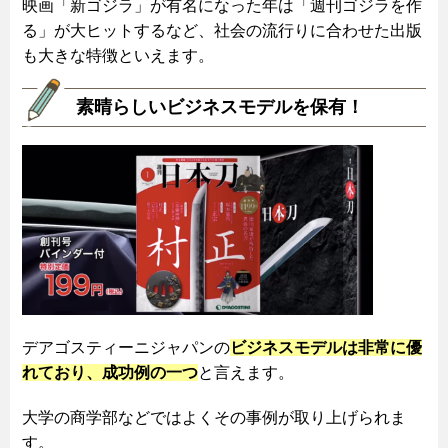
映画「新ゴジラ」が有名になった年は「週刊ゴジラを作
る」が大ヒットするなど、社会の流行りに合わせた出版
も大きな特徴といえます。
素晴らしいビジネスモデルを保有！
デアゴスティーニジャパンの
ビジネスモデルは非常に優
れており、成功例の一つ
と言えます。
大学の商学部などではよくその事例が取り上げられま
す。