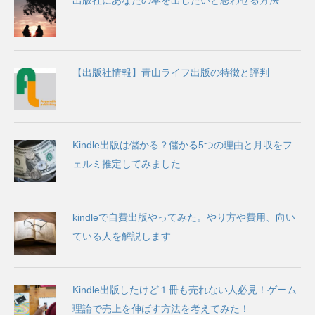
出版社にあなたの本を出したいと思わせる方法
【出版社情報】青山ライフ出版の特徴と評判
Kindle出版は儲かる？儲かる5つの理由と月収をフ
ェルミ推定してみました
kindleで自費出版やってみた。やり方や費用、向い
ている人を解説します
Kindle出版したけど１冊も売れない人必見！ゲーム
理論で売上を伸ばす方法を考えてみた！