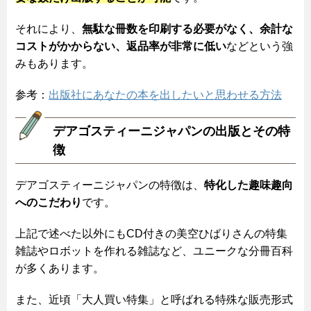
それにより、
無駄な冊数を印刷する必要がなく、余計な
コストがかからない、返品率が非常に低い
などという強
みもあります。
参考：
出版社にあなたの本を出したいと思わせる方法
デアゴスティーニジャパンの出版とその特
徴
デアゴスティーニジャパンの特徴は、
特化した趣味趣向
へのこだわり
です。
上記で述べた以外にもCD付きの美空ひばりさんの特集
雑誌やロボットを作れる雑誌など、ユニークな分冊百科
が多くあります。
また、近頃「大人買い特集」と呼ばれる特殊な販売形式