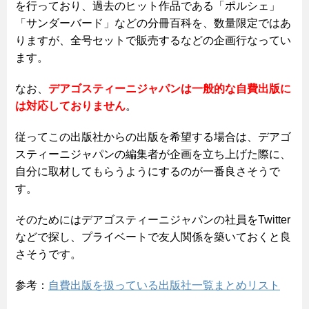
を行っており、過去のヒット作品である「ポルシェ」
「サンダーバード」などの分冊百科を、数量限定ではあ
りますが、全号セットで販売するなどの企画行なってい
ます。
なお、
デアゴスティーニジャパンは一般的な自費出版に
は対応しておりません
。
従ってこの出版社からの出版を希望する場合は、デアゴ
スティーニジャパンの編集者が企画を立ち上げた際に、
自分に取材してもらうようにするのが一番良さそうで
す。
そのためにはデアゴスティーニジャパンの社員をTwitter
などで探し、プライベートで友人関係を築いておくと良
さそうです。
参考：
自費出版を扱っている出版社一覧まとめリスト