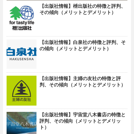
【出版社情報】枻出版社の特徴と評判、
その傾向（メリットとデメリット）
【出版社情報】白泉社の特徴と評判、そ
の傾向（メリットとデメリット）
【出版社情報】主婦の友社の特徴と評
判、その傾向（メリットとデメリット）
【出版社情報】宇宙堂八木書店の特徴と
評判、その傾向（メリットとデメリッ
ト）