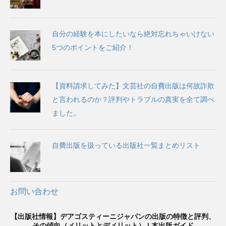
自分の経験を本にしたいなら絶対忘れちゃいけない
5つのポイントをご紹介！
【資料請求してみた】文芸社の自費出版は何故詐欺
と言われるのか？評判やトラブルの真実を全て調べ
ました。
自費出版を扱っている出版社一覧まとめリスト
お問い合わせ
【出版社情報】デアゴスティーニジャパンの出版の特徴と評判、
その傾向（メリットとデメリット） | 本出版ガイド