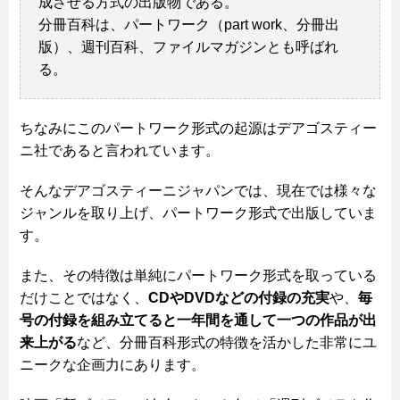
成させる方式の出版物である。
分冊百科は、パートワーク（part work、分冊出
版）、週刊百科、ファイルマガジンとも呼ばれ
る。
ちなみにこのパートワーク形式の起源はデアゴスティー
ニ社であると言われています。
そんなデアゴスティーニジャパンでは、現在では様々な
ジャンルを取り上げ、パートワーク形式で出版していま
す。
また、その特徴は単純にパートワーク形式を取っている
だけことではなく、
CDやDVDなどの付録の充実
や、
毎
号の付録を組み立てると一年間を通して一つの作品が出
来上がる
など、分冊百科形式の特徴を活かした非常にユ
ニークな企画力にあります。