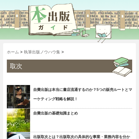
ホーム
>
執筆出版ノウハウ集
>
取次
自費出版は本当に書店流通するのか？5つの販売ルートとマ
ーケティング戦略を解説！
自費出版の基礎知識まとめ
出版取次とは？出版取次の具体的な事業・業務内容を分か