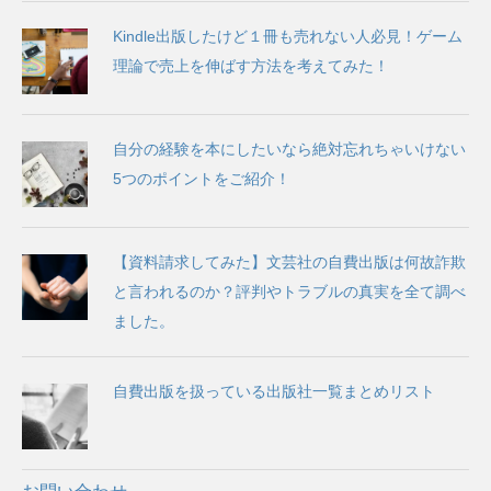
Kindle出版したけど１冊も売れない人必見！ゲーム
理論で売上を伸ばす方法を考えてみた！
自分の経験を本にしたいなら絶対忘れちゃいけない
5つのポイントをご紹介！
【資料請求してみた】文芸社の自費出版は何故詐欺
と言われるのか？評判やトラブルの真実を全て調べ
ました。
自費出版を扱っている出版社一覧まとめリスト