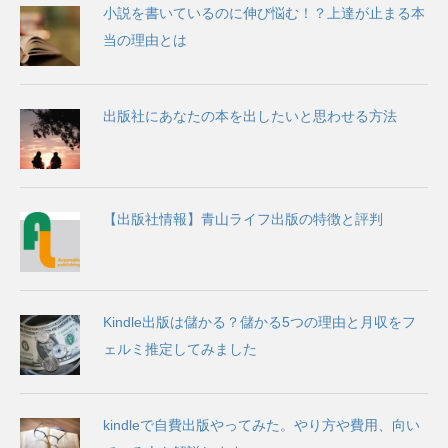
小説を書いているのに伸び悩む！？上達が止まる本
当の理由とは
出版社にあなたの本を出したいと思わせる方法
【出版社情報】青山ライフ出版の特徴と評判
Kindle出版は儲かる？儲かる5つの理由と月収をフ
ェルミ推定してみました
kindleで自費出版やってみた。やり方や費用、向い