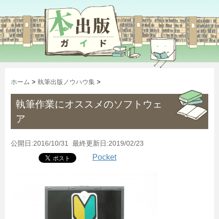
ホーム
>
執筆出版ノウハウ集
>
執筆作業にオススメのソフトウェ
ア
公開日:2016/10/31 最終更新日:2019/02/23
Pocket