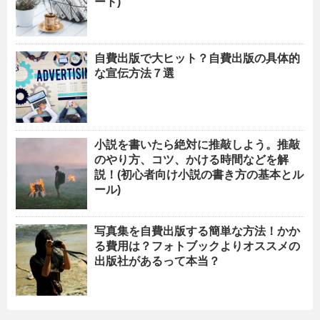
ート)
自費出版で大ヒット？自費出版の具体的
な宣伝方法７選
小説を書いたら絶対に推敲しよう。推敲
のやり方、コツ、かける時間などを解
説！(初心者向け小説の書き方の基本とル
ール)
写真集を自費出版する簡単な方法！かか
る費用は？フォトブックよりオススメの
出版社があるって本当？