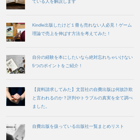
ている人を解説します
Kindle出版したけど１冊も売れない人必見！ゲーム
理論で売上を伸ばす方法を考えてみた！
自分の経験を本にしたいなら絶対忘れちゃいけない
5つのポイントをご紹介！
【資料請求してみた】文芸社の自費出版は何故詐欺
と言われるのか？評判やトラブルの真実を全て調べ
ました。
自費出版を扱っている出版社一覧まとめリスト