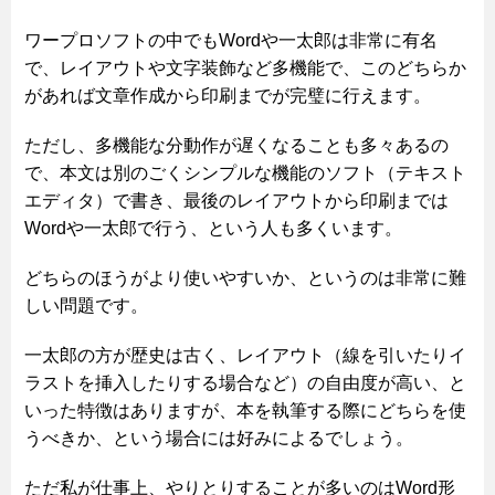
ワープロソフトの中でもWordや一太郎は非常に有名
で、レイアウトや文字装飾など多機能で、このどちらか
があれば文章作成から印刷までが完璧に行えます。
ただし、多機能な分動作が遅くなることも多々あるの
で、本文は別のごくシンプルな機能のソフト（テキスト
エディタ）で書き、最後のレイアウトから印刷までは
Wordや一太郎で行う、という人も多くいます。
どちらのほうがより使いやすいか、というのは非常に難
しい問題です。
一太郎の方が歴史は古く、レイアウト（線を引いたりイ
ラストを挿入したりする場合など）の自由度が高い、と
いった特徴はありますが、本を執筆する際にどちらを使
うべきか、という場合には好みによるでしょう。
ただ私が仕事上、やりとりすることが多いのはWord形