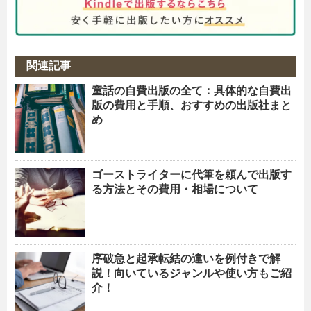
関連記事
童話の自費出版の全て：具体的な自費出
版の費用と手順、おすすめの出版社まと
め
ゴーストライターに代筆を頼んで出版す
る方法とその費用・相場について
序破急と起承転結の違いを例付きで解
説！向いているジャンルや使い方もご紹
介！