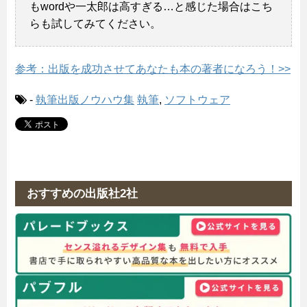
もwordや一太郎は高すぎる…と感じた場合はこち
らも試してみてください。
参考：出版を成功させてあなたも本の著者になろう！>>
-
執筆出版ノウハウ集
執筆
,
ソフトウェア
おすすめの出版社2社