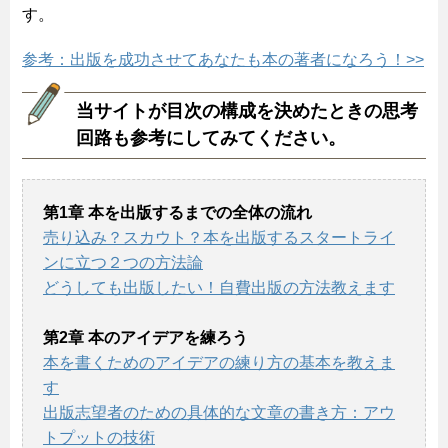
す。
参考：出版を成功させてあなたも本の著者になろう！>>
当サイトが目次の構成を決めたときの思考
回路も参考にしてみてください。
第1章 本を出版するまでの全体の流れ
売り込み？スカウト？本を出版するスタートライ
ンに立つ２つの方法論
どうしても出版したい！自費出版の方法教えます
第2章 本のアイデアを練ろう
本を書くためのアイデアの練り方の基本を教えま
す
出版志望者のための具体的な文章の書き方：アウ
トプットの技術