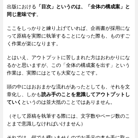
出版における
「目次」というのは、「全体の構成案」と
同じ意味です
。
ここをしっかりと練り上げていれば、企画書が採用にな
って原稿を実際に執筆することになった際も、ものすご
く作業が楽になります。
とはいえ、アウトプットに苦しまれた方はおわかりにな
るかと思いますが、この「全体の構成案を出す」という
作業は、実際にはとても大変なことです。
頭の中にはおおまかな流れがあったとしても、それを文
章化し、しかも
読み手のことを意識してアウトプットし
ていく
というのは並大抵のことではありません。
（そして原稿を執筆する際には、文字数やページ数のこ
とまで意識しなければいけません）
それでは、何でも構いませんのでお手元の本を手に取っ