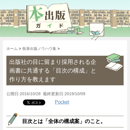
ホーム
>
執筆出版ノウハウ集
>
出版社の目に留まり採用される企
画書に共通する「目次の構成」と
作り方を教えます
公開日:2016/10/28 最終更新日:2019/10/09
Pocket
目次とは「全体の構成案」のこと。