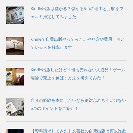
Kindle出版は儲かる？儲かる5つの理由と月収をフ
ェルミ推定してみました
kindleで自費出版やってみた。やり方や費用、向い
ている人を解説します
Kindle出版したけど１冊も売れない人必見！ゲーム
理論で売上を伸ばす方法を考えてみた！
自分の経験を本にしたいなら絶対忘れちゃいけない
5つのポイントをご紹介！
【資料請求してみた】文芸社の自費出版は何故詐欺