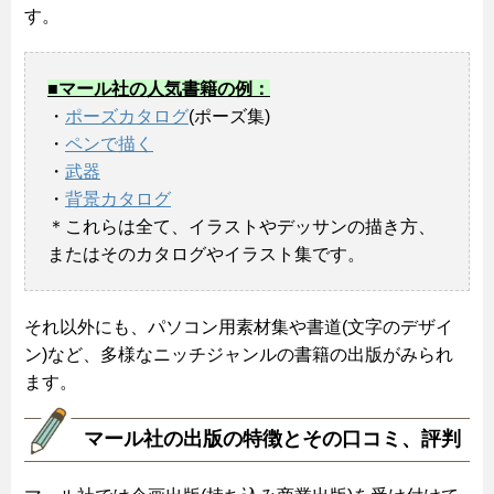
す。
■マール社の人気書籍の例：
・
ポーズカタログ
(ポーズ集)
・
ペンで描く
・
武器
・
背景カタログ
＊これらは全て、イラストやデッサンの描き方、
またはそのカタログやイラスト集です。
それ以外にも、パソコン用素材集や書道(文字のデザイ
ン)など、多様なニッチジャンルの書籍の出版がみられ
ます。
マール社の出版の特徴とその口コミ、評判