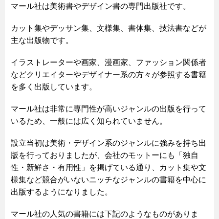
マール社は美術書やデザイン書の専門出版社です。
カット集やデッサン集、文様集、書体集、技法書などが
主な出版物です。
イラストレーターや画家、漫画家、ファッション関係者
などクリエイターやデザイナー系の方々が参照する書籍
を多く出版しています。
マール社は非常に専門性が高いジャンルの出版を行って
いるため、一般には広く知られていません。
設立当初は美術・デザイン系のジャンルに強みを持ち出
版を行っておりましたが、会社のモットーにも「独自
性・新鮮さ・有用性」を掲げている通り、カット集や文
様集など競合がいないニッチなジャンルの書籍を中心に
出版するようになりました。
マール社の人気の書籍には下記のようなものがありま