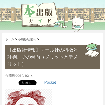
ホーム
>
各出版社情報
>
【出版社情報】マール社の特徴と
評判、その傾向（メリットとデメ
リット）
公開日:2019/10/14
Pocket