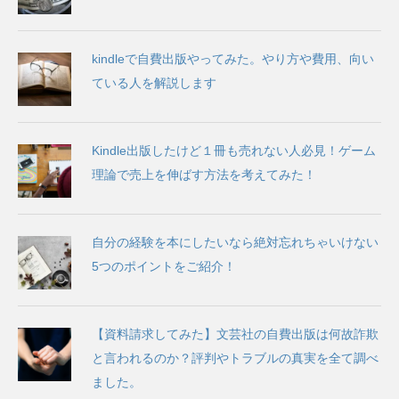
kindleで自費出版やってみた。やり方や費用、向い
ている人を解説します
Kindle出版したけど１冊も売れない人必見！ゲーム
理論で売上を伸ばす方法を考えてみた！
自分の経験を本にしたいなら絶対忘れちゃいけない
5つのポイントをご紹介！
【資料請求してみた】文芸社の自費出版は何故詐欺
と言われるのか？評判やトラブルの真実を全て調べ
ました。