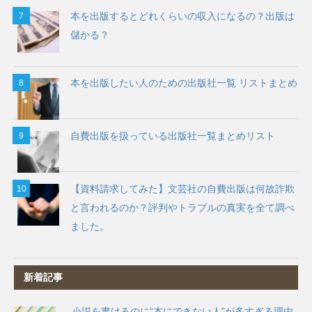
本を出版するとどれくらいの収入になるの？出版は
儲かる？
本を出版したい人のための出版社一覧 リストまとめ
自費出版を扱っている出版社一覧まとめリスト
【資料請求してみた】文芸社の自費出版は何故詐欺
と言われるのか？評判やトラブルの真実を全て調べ
ました。
新着記事
小説を書けるのに“本にできない人”が多すぎる理由