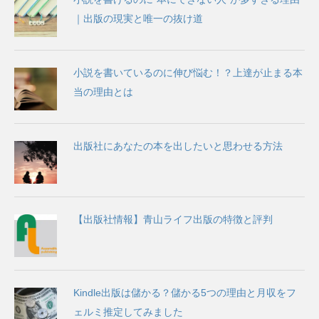
｜出版の現実と唯一の抜け道
小説を書いているのに伸び悩む！？上達が止まる本
当の理由とは
出版社にあなたの本を出したいと思わせる方法
【出版社情報】青山ライフ出版の特徴と評判
Kindle出版は儲かる？儲かる5つの理由と月収をフ
ェルミ推定してみました