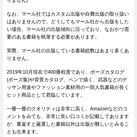
りません)
なお、マール社ではカスタム出版や自費出版の取り扱い
はありませんので、どうしてもマール社から出版をした
い場合、マール社の出版傾向に沿っており、なおかつ需
要のある書籍を執筆する必要があります。
実際、マール社の出版している書籍総数はあまり多くあ
りません。
2019年10月現在で400冊程度であり、ポーズカタログ
(ポーズ集)や背景カタログ、ペンで描く、武器などのデ
ッサン用途やファッション素材用の一部人気書籍が長く
ヒット商品として君臨しています。
一冊一冊のクオリティは非常に高く、Amazonなどのコ
メントをみても、非常に良い口コミが記載してあります
が、裏返すと厳選した書籍以外は出版が難しいとみるこ
とも出来ます。