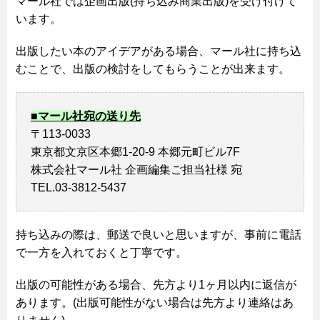
マール社では企画出版(持ち込み商業出版)を受け付けて
います。
出版したい本のアイデアがある場合、マール社に持ち込
むことで、出版の検討をしてもらうことが出来ます。
■マール社宛の送り先
〒113-0033
東京都文京区本郷1-20-9 本郷元町ビル7F
株式会社マール社 企画編集ご担当社様 宛
TEL.03-3812-5437
持ち込みの際は、郵送で良いと思いますが、事前に電話
で一方を入れておくと丁寧です。
出版の可能性がある場合、先方より1ヶ月以内に返信が
あります。(出版可能性がない場合は先方より連絡はあ