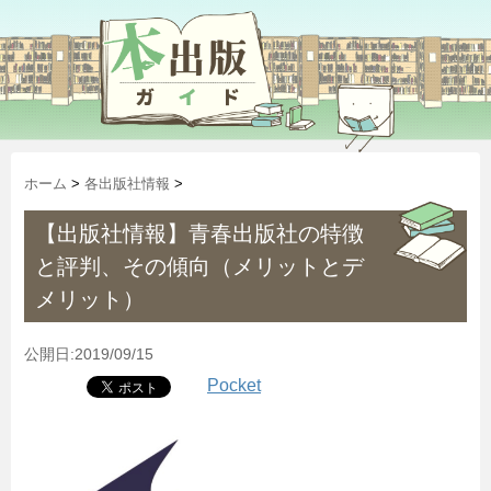
ホーム
>
各出版社情報
>
【出版社情報】青春出版社の特徴
と評判、その傾向（メリットとデ
メリット）
公開日:2019/09/15
Pocket