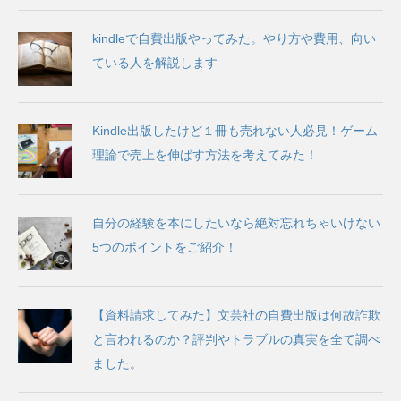
kindleで自費出版やってみた。やり方や費用、向い
ている人を解説します
Kindle出版したけど１冊も売れない人必見！ゲーム
理論で売上を伸ばす方法を考えてみた！
自分の経験を本にしたいなら絶対忘れちゃいけない
5つのポイントをご紹介！
【資料請求してみた】文芸社の自費出版は何故詐欺
と言われるのか？評判やトラブルの真実を全て調べ
ました。