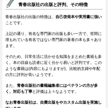
青春出版社の出版と評判、その特徴
青春出版社の出版の特徴は、
自己啓発本や実用書に強い
ことです。
上記の通り、有名な専門家の出版も多い一方で、世間に
埋もれている有名ではない専門家の著者の本も多々あり
ます。
そのため、日常生活に活かせる知識をまとめた書籍も多
く、本の目線も読者に近く分かり易いと評判です。この
ような書籍は(内容にもよりますが)、比較的主婦や年配
の方に評判が良いようです。
また、
青春出版社の書籍編集者にはベテランの方が多
く、対応も丁寧
と評価は上々なようです。
なお青春出版社は、自費出版をやカスタム出版を実施し