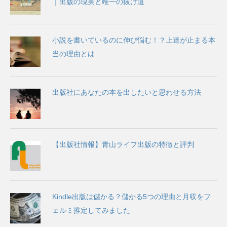
｜出版の現実と唯一の抜け道
小説を書いているのに伸び悩む！？上達が止まる本
当の理由とは
出版社にあなたの本を出したいと思わせる方法
【出版社情報】青山ライフ出版の特徴と評判
Kindle出版は儲かる？儲かる5つの理由と月収をフ
ェルミ推定してみました