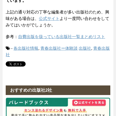
ています。
上記の通り対応の丁寧な編集者が多い出版社のため、興
味がある場合は、
公式サイト
より一度問い合わせをして
みてはいかがでしょうか。
参考：
自費出版を扱っている出版社一覧まとめリスト
-
各出版社情報
,
青春出版社ー体験談
出版社
,
青春出版
社
おすすめの出版社2社