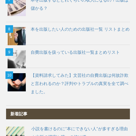
本を出版するとどれくらいの収入になるの？出版は
儲かる？
本を出版したい人のための出版社一覧 リストまとめ
自費出版を扱っている出版社一覧まとめリスト
【資料請求してみた】文芸社の自費出版は何故詐欺
と言われるのか？評判やトラブルの真実を全て調べ
ました。
新着記事
小説を書けるのに“本にできない人”が多すぎる理由