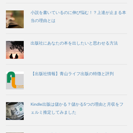
小説を書いているのに伸び悩む！？上達が止まる本
当の理由とは
出版社にあなたの本を出したいと思わせる方法
【出版社情報】青山ライフ出版の特徴と評判
Kindle出版は儲かる？儲かる5つの理由と月収をフ
ェルミ推定してみました