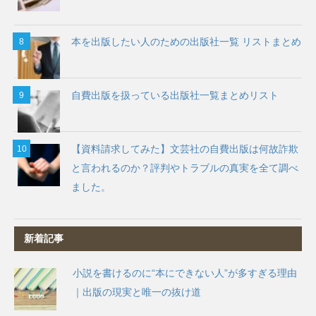
本を出版したい人のための出版社一覧 リストまとめ
自費出版を扱っている出版社一覧まとめリスト
【資料請求してみた】文芸社の自費出版は何故詐欺
と言われるのか？評判やトラブルの真実を全て調べ
ました。
新着記事
小説を書けるのに“本にできない人”が多すぎる理由
｜出版の現実と唯一の抜け道