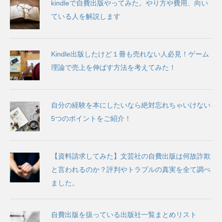
kindleで自費出版やってみた。やり方や費用、向い
ている人を解説します
Kindle出版したけど１冊も売れない人必見！ゲーム
理論で売上を伸ばす方法を考えてみた！
自分の経験を本にしたいなら絶対忘れちゃいけない
5つのポイントをご紹介！
【資料請求してみた】文芸社の自費出版は何故詐欺
と言われるのか？評判やトラブルの真実を全て調べ
ました。
自費出版を扱っている出版社一覧まとめリスト