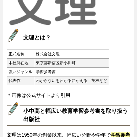
文理とは？
正式名称
株式会社文理
本社所在地
東京都新宿区新小川町
強いジャンル
学習参考書
代表作
わからないをわかるにかえる 英検など
＊画像は公式サイトより引用
小中高と幅広い教育学習参考書を取り扱う
出版社
文理
は1950年の創業以来、幅広い分野や学年で
学習参考