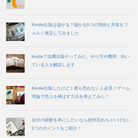
Kindle出版は儲かる？儲かる5つの理由と月収をフ
ェルミ推定してみました
kindleで自費出版やってみた。やり方や費用、向い
ている人を解説します
Kindle出版したけど１冊も売れない人必見！ゲーム
理論で売上を伸ばす方法を考えてみた！
自分の経験を本にしたいなら絶対忘れちゃいけない
5つのポイントをご紹介！