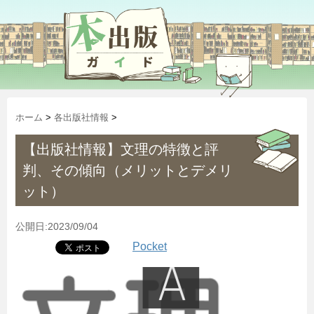
ホーム
>
各出版社情報
>
【出版社情報】文理の特徴と評
判、その傾向（メリットとデメリ
ット）
公開日:2023/09/04
Pocket