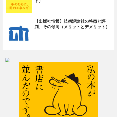
ト）
【出版社情報】技術評論社の特徴と評
判、その傾向（メリットとデメリット）