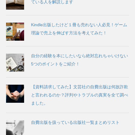
ている人を解説します
Kindle出版したけど１冊も売れない人必見！ゲーム
理論で売上を伸ばす方法を考えてみた！
自分の経験を本にしたいなら絶対忘れちゃいけない
5つのポイントをご紹介！
【資料請求してみた】文芸社の自費出版は何故詐欺
と言われるのか？評判やトラブルの真実を全て調べ
ました。
自費出版を扱っている出版社一覧まとめリスト