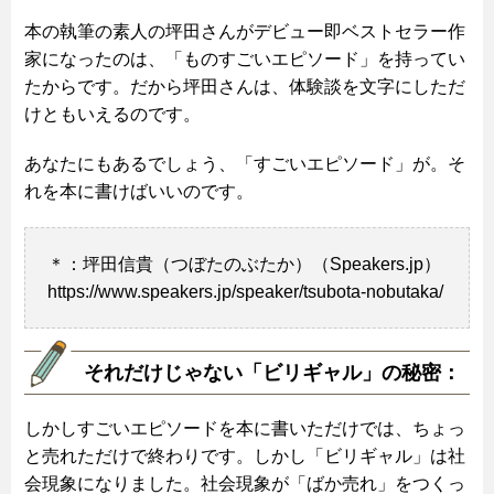
本の執筆の素人の坪田さんがデビュー即ベストセラー作
家になったのは、「ものすごいエピソード」を持ってい
たからです。だから坪田さんは、体験談を文字にしただ
けともいえるのです。
あなたにもあるでしょう、「すごいエピソード」が。そ
れを本に書けばいいのです。
＊：坪田信貴（つぼたのぶたか）（Speakers.jp）
https://www.speakers.jp/speaker/tsubota-nobutaka/
それだけじゃない「ビリギャル」の秘密：
しかしすごいエピソードを本に書いただけでは、ちょっ
と売れただけで終わりです。しかし「ビリギャル」は社
会現象になりました。社会現象が「ばか売れ」をつくっ