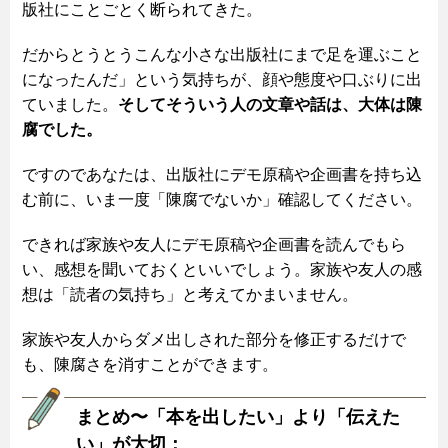
版社にことごとく断られてきた。
だからとうとうこんな小さな出版社にまで足を運ぶこと
になったんだ」という気持ちが、顔や態度や口ぶりに出
ていました。
そしてそういう人の文章や話は、大体は陳
腐でした。
ですのであなたは、出版社にデモ原稿や企画書を持ち込
む前に、いま一度「陳腐でないか」確認してください。
できれば家族や友人にデモ原稿や企画書を読んでもら
い、感想を聞いておくといいでしょう。家族や友人の感
想は「読者の気持ち」と考えてかまいません。
家族や友人からダメ出しされた部分を修正するだけで
も、陳腐さを消すことができます。
まとめ〜「本を出したい」より「伝えた
い」が大切：