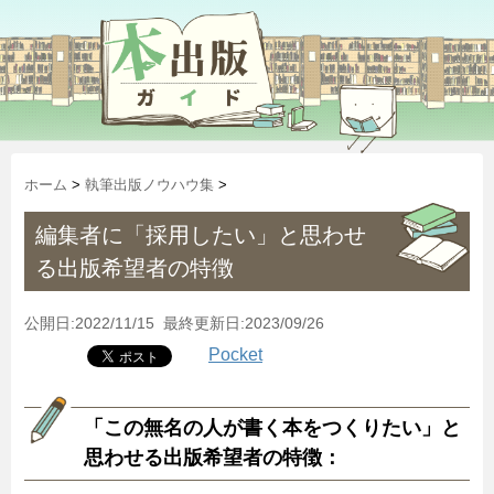
ホーム
>
執筆出版ノウハウ集
>
編集者に「採用したい」と思わせ
る出版希望者の特徴
公開日:2022/11/15 最終更新日:2023/09/26
Pocket
「この無名の人が書く本をつくりたい」と
思わせる出版希望者の特徴：