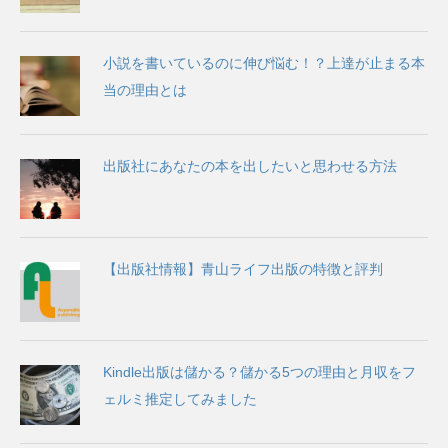
小説を書いているのに伸び悩む！？上達が止まる本
当の理由とは
出版社にあなたの本を出したいと思わせる方法
【出版社情報】青山ライフ出版の特徴と評判
Kindle出版は儲かる？儲かる5つの理由と月収をフ
ェルミ推定してみました