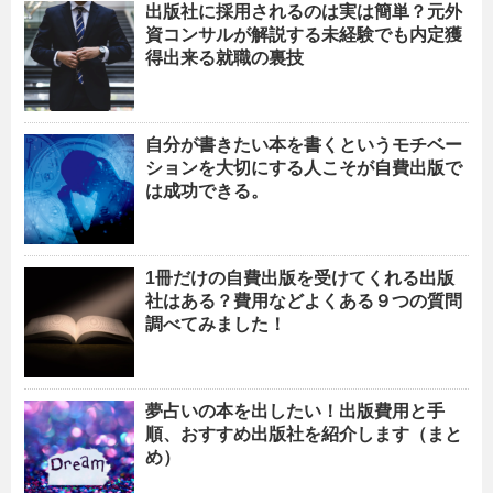
出版社に採用されるのは実は簡単？元外
資コンサルが解説する未経験でも内定獲
得出来る就職の裏技
自分が書きたい本を書くというモチベー
ションを大切にする人こそが自費出版で
は成功できる。
1冊だけの自費出版を受けてくれる出版
社はある？費用などよくある９つの質問
調べてみました！
夢占いの本を出したい！出版費用と手
順、おすすめ出版社を紹介します（まと
め）