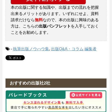
本の出版に関する知識や、出版までの流れを把握
出来るメリットがあります。いずれにせよ、資料
請求だけなら
無料
なので、本の出版に興味のある
方は、こちらの
出版パンフレット
を入手しておく
ことをお勧めします。
-
執筆出版ノウハウ集
,
出版Q&A・コラム
編集者
おすすめの出版社2社