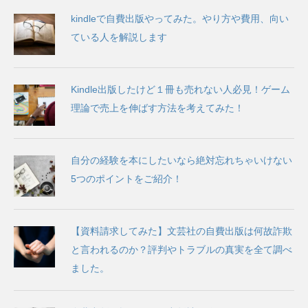
kindleで自費出版やってみた。やり方や費用、向い
ている人を解説します
Kindle出版したけど１冊も売れない人必見！ゲーム
理論で売上を伸ばす方法を考えてみた！
自分の経験を本にしたいなら絶対忘れちゃいけない
5つのポイントをご紹介！
【資料請求してみた】文芸社の自費出版は何故詐欺
と言われるのか？評判やトラブルの真実を全て調べ
ました。