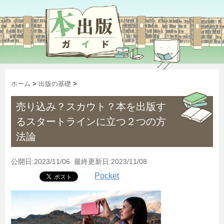
ホーム
>
出版の基礎
>
売り込み？スカウト？本を出版す
るスタートラインに立つ２つの方
法論
公開日:2023/11/06 最終更新日:2023/11/08
Pocket