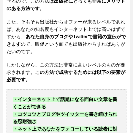
せるので、この方法は
出版社にとっても非常にメリット
のある方法
です。
また、そもそも出版社からオファーが来るレベルであれ
ば、あなたの知名度もインターネット上では高いはずで
すから、
あなた自身のブログやTwitterで書籍の宣伝がで
きます
ので、販促という面でも出版社からすればありが
たいのです。
しかしながら、この方法は非常に高いレベルのものが要
求されます。
この方法で成功するためには以下の要素が
必要です。
・インターネット上で話題になる面白い文章を書
くことができる
・コツコツとブログやツイッターを書き続けられ
る忍耐強さ
・ネット上であなたをフォローしている読者に対