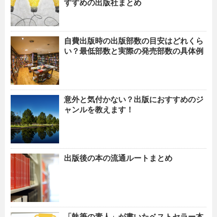
すすめの出版社まとめ
自費出版時の出版部数の目安はどれくら
い？最低部数と実際の発売部数の具体例
意外と気付かない？出版におすすめのジ
ャンルを教えます！
出版後の本の流通ルートまとめ
「執筆の素人」が書いたベストセラー本