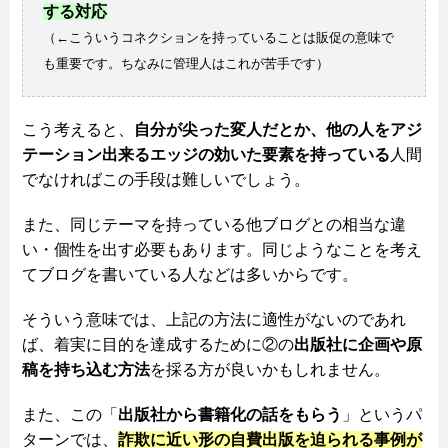
する対応
（←こういうコネクションを持っていることは販促の意味で
も重要です。ちなみに管理人はこれが苦手です）
こう考えると、
自分が尖った変人だとか、他の人をアジ
テーション出来るエッジの効いた要素を持っている
人間
でなければこの手段は難しいでしょう。
また、同じテーマを持っている他ブログとの相当な違
い・個性を出す必要もあります。同じようなことを考え
てブログを書いている人などは多いからです。
そういう意味では、上記の方法に適性がないのであれ
ば、着実に目的を達成するために②の
出版社に企画や原
稿を持ち込む方法
を採る方が良いかもしれません。
また、この「
出版社から書籍化の話をもらう
」というパ
ターンでは、
詐欺に近い形の自費出版を迫られる事例が