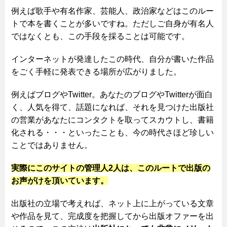
例えば歌手や有名作家、芸能人、政治家などはこのルー
トで本を書くことが多いですね。ただしご自身が有名人
ではなくとも、この手段を採ることは可能です。
インターネットが発達したこの時代、自分が書いた作品
をごく手軽に発表できる場所が広がりました。
例えばブログやTwitter。あなたのブログやTwitterが面白
く、人気を得て、話題になれば、それを見つけた出版社
の営業があなたにコンタクトを取ってスカウトし、書籍
化される・・・といったことも、今の時代さほど珍しい
ことではありません。
実際にこのサイトの管理人2人は、このルートで出版の
お声がけを頂いています。
出版社の立場で考えれば、ネット上に上がっている文章
や作品を見て、完成度を把握してから出版オファーを出