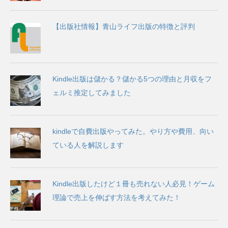
【出版社情報】青山ライフ出版の特徴と評判
Kindle出版は儲かる？儲かる5つの理由と月収をフ
ェルミ推定してみました
kindleで自費出版やってみた。やり方や費用、向い
ている人を解説します
Kindle出版したけど１冊も売れない人必見！ゲーム
理論で売上を伸ばす方法を考えてみた！