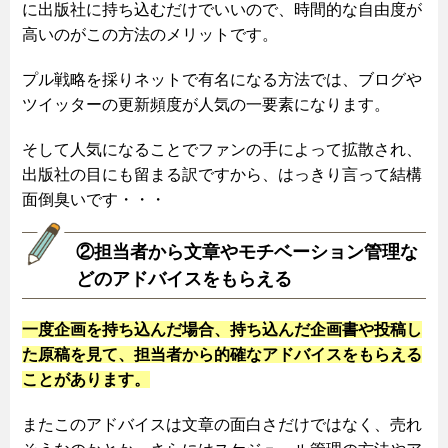
に出版社に持ち込むだけでいいので、時間的な自由度が
高いのがこの方法のメリットです。
プル戦略を採りネットで有名になる方法では、ブログや
ツイッターの更新頻度が人気の一要素になります。
そして人気になることでファンの手によって拡散され、
出版社の目にも留まる訳ですから、はっきり言って結構
面倒臭いです・・・
②担当者から文章やモチベーション管理な
どのアドバイスをもらえる
一度企画を持ち込んだ場合、持ち込んだ企画書や投稿し
た原稿を見て、担当者から的確なアドバイスをもらえる
ことがあります。
またこのアドバイスは文章の面白さだけではなく、売れ