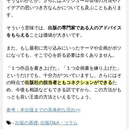
そうなのかとか、さらにはスケジュール管理の方法やア
イデアの思いつき方なんかについても及ぶこともありま
す。
そういう意味では、
出版の専門家である人のアドバイス
をもらえる
ことは価値が大きいです。
また、もし最初に売り込みにいったテーマや企画がボツ
になっても、そこで心を折る必要は全くありません。
「１つ作品を書き上げた」「１つ企画書を練り上げた」
というだけでも、十分力がついていますし、さらにはそ
の時点で
出版社の担当者ともコネクションができる
た
め、今後も相談などもできる訳ですから、この方法がも
っとも良い王道の方法といえるでしょう。
参考：本出版までの具体的な流れ>>
-
出版の基礎
,
出版Q&A・コラム