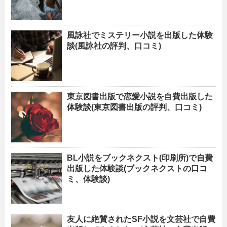
風詠社でミステリー小説を出版した体験
談(風詠社の評判、口コミ)
東京図書出版で恋愛小説を自費出版した
体験談(東京図書出版の評判、口コミ)
BL小説をブックネクスト(印刷所)で自費
出版した体験談(ブックネクストの口コ
ミ、体験談)
友人に絶賛されたSF小説を文芸社で自費