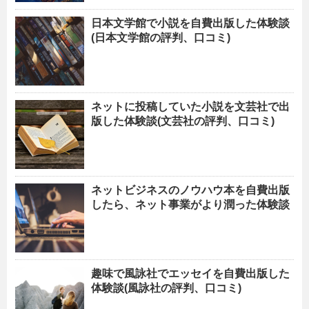
日本文学館で小説を自費出版した体験談
(日本文学館の評判、口コミ)
ネットに投稿していた小説を文芸社で出
版した体験談(文芸社の評判、口コミ)
ネットビジネスのノウハウ本を自費出版
したら、ネット事業がより潤った体験談
趣味で風詠社でエッセイを自費出版した
体験談(風詠社の評判、口コミ)