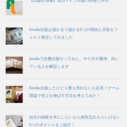
【出版社情報】青山ライフ出版の特徴と評判
Kindle出版は儲かる？儲かる5つの理由と月収をフ
ェルミ推定してみました
kindleで自費出版やってみた。やり方や費用、向い
ている人を解説します
Kindle出版したけど１冊も売れない人必見！ゲーム
理論で売上を伸ばす方法を考えてみた！
自分の経験を本にしたいなら絶対忘れちゃいけない
5つのポイントをご紹介！