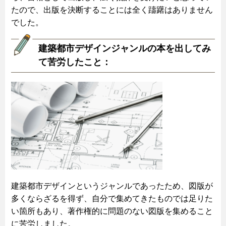
たので、出版を決断することには全く躊躇はありません
でした。
建築都市デザインジャンルの本を出してみ
て苦労したこと：
建築都市デザインというジャンルであったため、図版が
多くならざるを得ず、自分で集めてきたものでは足りた
い箇所もあり、著作権的に問題のない図版を集めること
に苦労しました。