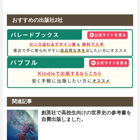
おすすめの出版社2社
関連記事
創英社で高校生向けの世界史の参考書を
自費出版しました。