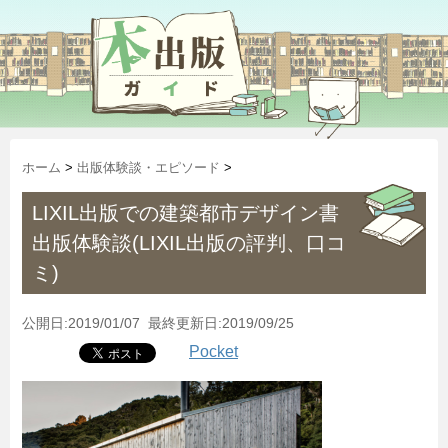
ホーム
>
出版体験談・エピソード
>
LIXIL出版での建築都市デザイン書
出版体験談(LIXIL出版の評判、口コ
ミ)
公開日:2019/01/07 最終更新日:2019/09/25
Pocket