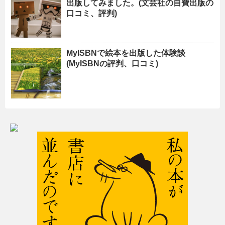
出版してみました。(文芸社の自費出版の
口コミ、評判)
MyISBNで絵本を出版した体験談
(MyISBNの評判、口コミ)