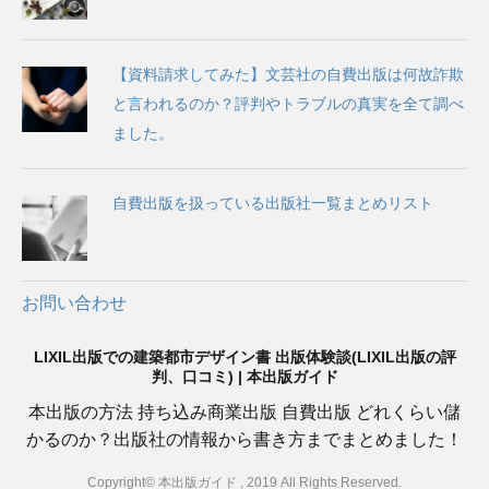
【資料請求してみた】文芸社の自費出版は何故詐欺
と言われるのか？評判やトラブルの真実を全て調べ
ました。
自費出版を扱っている出版社一覧まとめリスト
お問い合わせ
LIXIL出版での建築都市デザイン書 出版体験談(LIXIL出版の評
判、口コミ) | 本出版ガイド
本出版の方法 持ち込み商業出版 自費出版 どれくらい儲
かるのか？出版社の情報から書き方までまとめました！
Copyright© 本出版ガイド , 2019 All Rights Reserved.