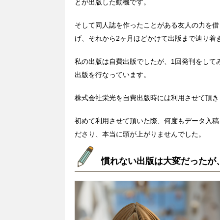
とが出版した動機です。
そして同人誌を作ったことがある友人の力を借
げ、それから2ヶ月ほどかけて出版まで辿り着
私の出版は自費出版でしたが、1回発刊をして
出版を行なっています。
株式会社栄光を自費出版時には利用させて頂き
初めて利用させて頂いた際、何度もデータ入稿
ださり、本当に頭が上がりませんでした。
慣れない出版は大変だったが