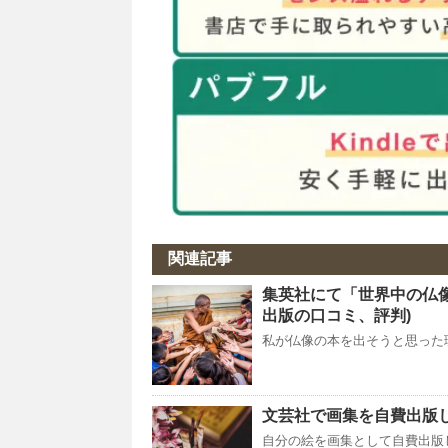
関連記事
集英社にて「世界中の仏
出版の口コミ、評判)
私が仏像の本を出そうと思った
文芸社で画集を自費出版し
自分の絵を画集として自費出版