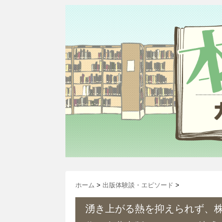
ホーム
>
出版体験談・エピソード
>
湧き上がる熱を抑えられず、株