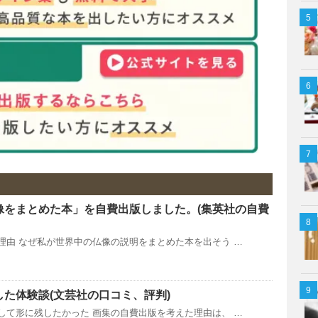
像をまとめた本」を自費出版しました。(集英社の自費
理由 なぜ私が世界中の仏像の説明をまとめた本を出そう …
た体験談(文芸社の口コミ、評判)
して形に残したかった 画集の自費出版を考えた理由は、 …