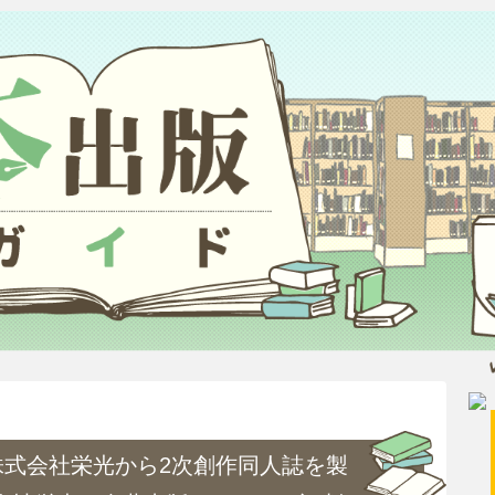
式会社栄光から2次創作同人誌を製