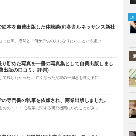
で絵本を自費出版した体験談(幻冬舎ルネッサンス新社
なった際、漠然と「何か子供の力になりたい」という思い …
撮り貯めた写真を一冊の写真集として自費出版しまし
費出版の口コミ、評判)
して残したかった。 亡くなった父親の一周忌を迎えるに …
理学の専門書の執筆を依頼され、商業出版しました。
ものの・・・ 心理学に関する研究機関にいたことがきっ …