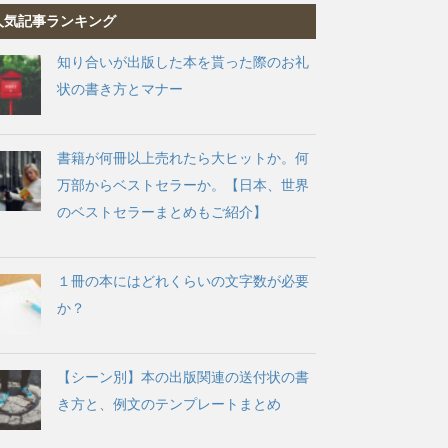
人気記事ランキング
知り合いが出版した本を貰った際のお礼
状の書き方とマナー
書籍が何冊以上売れたら大ヒットか。何
万部からベストセラーか。【日本、世界
のベストセラーまとめもご紹介】
１冊の本にはどれくらいの文字数が必要
か？
【シーン別】本の出版関連の送付状の書
き方と、例文のテンプレートまとめ