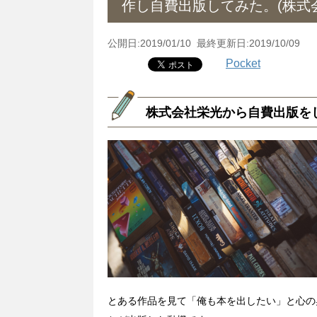
作し自費出版してみた。(株式
公開日:2019/01/10 最終更新日:2019/10/09
Pocket
株式会社栄光から自費出版を
とある作品を見て「俺も本を出したい」と心の