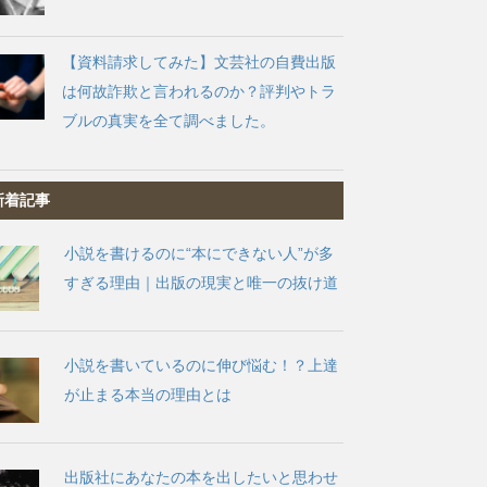
【資料請求してみた】文芸社の自費出版
は何故詐欺と言われるのか？評判やトラ
ブルの真実を全て調べました。
新着記事
小説を書けるのに“本にできない人”が多
すぎる理由｜出版の現実と唯一の抜け道
小説を書いているのに伸び悩む！？上達
が止まる本当の理由とは
出版社にあなたの本を出したいと思わせ