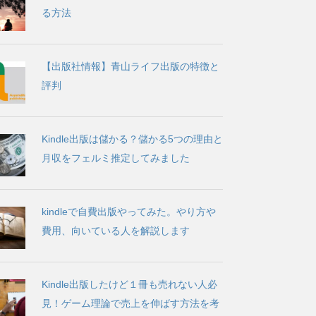
る方法
【出版社情報】青山ライフ出版の特徴と
評判
Kindle出版は儲かる？儲かる5つの理由と
月収をフェルミ推定してみました
kindleで自費出版やってみた。やり方や
費用、向いている人を解説します
Kindle出版したけど１冊も売れない人必
見！ゲーム理論で売上を伸ばす方法を考