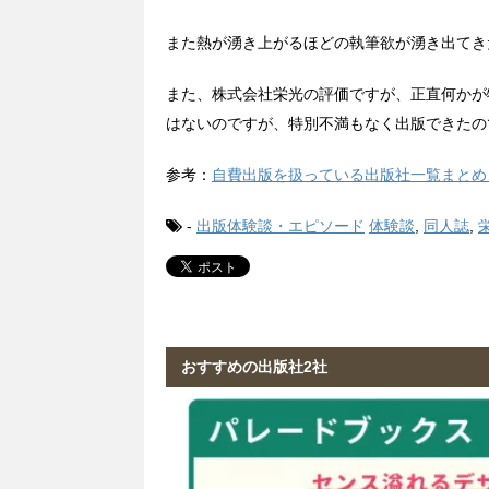
また熱が湧き上がるほどの執筆欲が湧き出てき
また、株式会社栄光の評価ですが、正直何かが
はないのですが、特別不満もなく出版できたの
参考：
自費出版を扱っている出版社一覧まとめ
-
出版体験談・エピソード
体験談
,
同人誌
,
おすすめの出版社2社