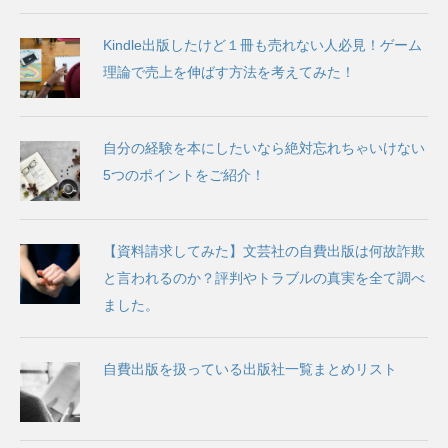
Kindle出版したけど１冊も売れない人必見！ゲーム
理論で売上を伸ばす方法を考えてみた！
自分の経験を本にしたいなら絶対忘れちゃいけない
5つのポイントをご紹介！
【資料請求してみた】文芸社の自費出版は何故詐欺
と言われるのか？評判やトラブルの真実を全て調べ
ました。
自費出版を扱っている出版社一覧まとめリスト