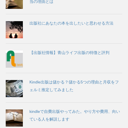
当の理由とは
出版社にあなたの本を出したいと思わせる方法
【出版社情報】青山ライフ出版の特徴と評判
Kindle出版は儲かる？儲かる5つの理由と月収をフ
ェルミ推定してみました
kindleで自費出版やってみた。やり方や費用、向い
ている人を解説します