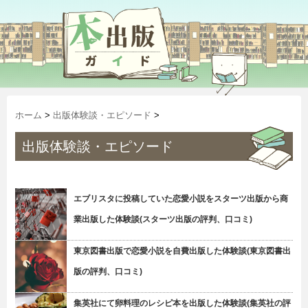
ホーム
>
出版体験談・エピソード
>
出版体験談・エピソード
エブリスタに投稿していた恋愛小説をスターツ出版から商
業出版した体験談(スターツ出版の評判、口コミ)
東京図書出版で恋愛小説を自費出版した体験談(東京図書出
版の評判、口コミ)
集英社にて卵料理のレシピ本を出版した体験談(集英社の評